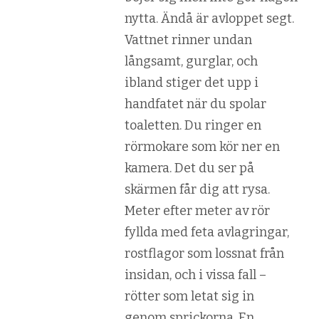
nytta. Ändå är avloppet segt.
Vattnet rinner undan
långsamt, gurglar, och
ibland stiger det upp i
handfatet när du spolar
toaletten. Du ringer en
rörmokare som kör ner en
kamera. Det du ser på
skärmen får dig att rysa.
Meter efter meter av rör
fyllda med feta avlagringar,
rostflagor som lossnat från
insidan, och i vissa fall –
rötter som letat sig in
genom sprickorna. En