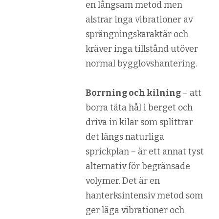
en långsam metod men
alstrar inga vibrationer av
sprängningskaraktär och
kräver inga tillstånd utöver
normal bygglovshantering.
Borrning och kilning
– att
borra täta hål i berget och
driva in kilar som splittrar
det längs naturliga
sprickplan – är ett annat tyst
alternativ för begränsade
volymer. Det är en
hanterksintensiv metod som
ger låga vibrationer och