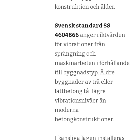
konstruktion och ålder.
Svensk standard SS
4604866
anger riktvärden
för vibrationer från
sprängning och
maskinarbeten i förhållande
till byggnadstyp. Äldre
byggnader av trä eller
lättbetong tål lägre
vibrationsnivåer än
moderna
betongkonstruktioner.
I känsliga lägen installeras