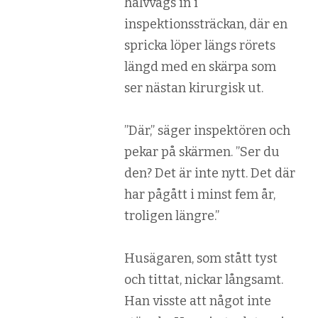
halvvägs in i
inspektionssträckan, där en
spricka löper längs rörets
längd med en skärpa som
ser nästan kirurgisk ut.
”Där,” säger inspektören och
pekar på skärmen. ”Ser du
den? Det är inte nytt. Det där
har pågått i minst fem år,
troligen längre.”
Husägaren, som stått tyst
och tittat, nickar långsamt.
Han visste att något inte