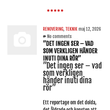
RENOVERING
,
TEKNIK
maj 12, 2026
No comments
”DET INGEN SER – VAD
SOM VERKLIGEN HÄNDER
INUTI DINA RÖR”
”Det ingen ser – vad
som verkligen
händer inuti dina
rör”
Ett reportage om det dolda,
det åldrade och konsten att