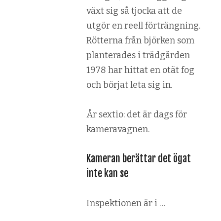
växt sig så tjocka att de
utgör en reell förträngning.
Rötterna från björken som
planterades i trädgården
1978 har hittat en otät fog
och börjat leta sig in.
År sextio: det är dags för
kameravagnen.
Kameran berättar det ögat
inte kan se
Inspektionen är i …