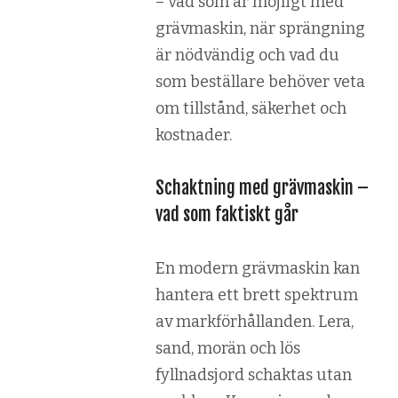
– vad som är möjligt med
grävmaskin, när sprängning
är nödvändig och vad du
som beställare behöver veta
om tillstånd, säkerhet och
kostnader.
Schaktning med grävmaskin –
vad som faktiskt går
En modern grävmaskin kan
hantera ett brett spektrum
av markförhållanden. Lera,
sand, morän och lös
fyllnadsjord schaktas utan