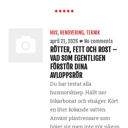
HUS
,
RENOVERING
,
TEKNIK
april 21, 2026
No comments
RÖTTER, FETT OCH ROST –
VAD SOM EGENTLIGEN
FÖRSTÖR DINA
AVLOPPSRÖR
Du har testat alla
husmorsknep. Hällt ner
bikarbonat och vinäger. Kört
en liter kokande vatten.
Använt plastrensare som
böjer sig men inte gör någon