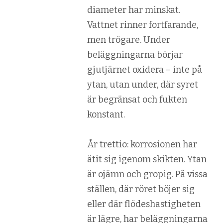
diameter har minskat.
Vattnet rinner fortfarande,
men trögare. Under
beläggningarna börjar
gjutjärnet oxidera – inte på
ytan, utan under, där syret
är begränsat och fukten
konstant.
År trettio: korrosionen har
ätit sig igenom skikten. Ytan
är ojämn och gropig. På vissa
ställen, där röret böjer sig
eller där flödeshastigheten
är lägre, har beläggningarna