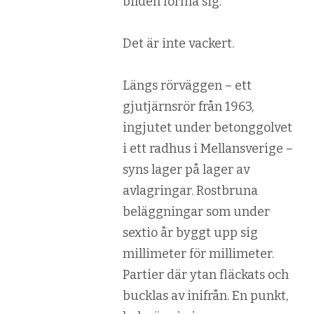
bilden forma sig.
Det är inte vackert.
Längs rörväggen – ett
gjutjärnsrör från 1963,
ingjutet under betonggolvet
i ett radhus i Mellansverige –
syns lager på lager av
avlagringar. Rostbruna
beläggningar som under
sextio år byggt upp sig
millimeter för millimeter.
Partier där ytan fläckats och
bucklas av inifrån. En punkt,