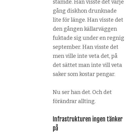
stämde. Han visste det varje
gång diskhon drunknade
lite för länge. Han visste det
den gången källarväggen
fuktade sig under en regnig
september. Han visste det
men ville inte veta det, på
det sättet man inte vill veta
saker som kostar pengar.
Nu ser han det. Och det
förändrar allting.
Infrastrukturen ingen tänker
på