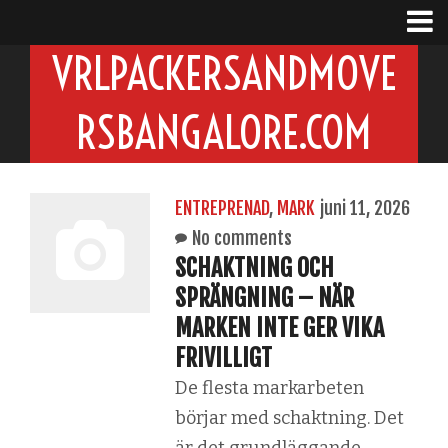
VRLPACKERSANDMOVE
RSBANGALORE.COM
ENTREPRENAD
,
MARK
juni 11, 2026
No comments
SCHAKTNING OCH
SPRÄNGNING – NÄR
MARKEN INTE GER VIKA
FRIVILLIGT
De flesta markarbeten
börjar med schaktning. Det