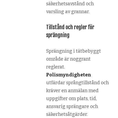
säkerhetsavstånd och
varsling av grannar.
Tillstånd och regler för
sprängning
Sprängning i tätbebyggt
område är noggrant
reglerat.
Polismyndigheten
utfärdar språngtillstånd och
kräver en anmälan med
uppgifter om plats, tid,
ansvarig sprängare och
säkerhetsåtgärder.