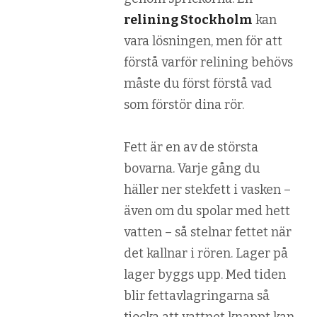
relining Stockholm
kan
vara lösningen, men för att
förstå varför relining behövs
måste du först förstå vad
som förstör dina rör.
Fett är en av de största
bovarna. Varje gång du
häller ner stekfett i vasken –
även om du spolar med hett
vatten – så stelnar fettet när
det kallnar i rören. Lager på
lager byggs upp. Med tiden
blir fettavlagringarna så
tjocka att vattnet knappt kan