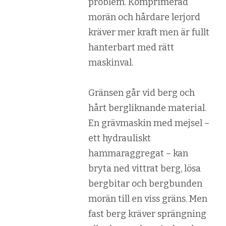
problem. Komprimerad
morän och hårdare lerjord
kräver mer kraft men är fullt
hanterbart med rätt
maskinval.
Gränsen går vid berg och
hårt bergliknande material.
En grävmaskin med mejsel –
ett hydrauliskt
hammaraggregat – kan
bryta ned vittrat berg, lösa
bergbitar och bergbunden
morän till en viss gräns. Men
fast berg kräver sprängning