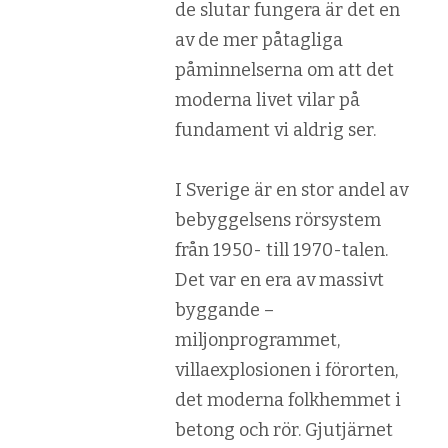
de slutar fungera är det en
av de mer påtagliga
påminnelserna om att det
moderna livet vilar på
fundament vi aldrig ser.
I Sverige är en stor andel av
bebyggelsens rörsystem
från 1950- till 1970-talen.
Det var en era av massivt
byggande –
miljonprogrammet,
villaexplosionen i förorten,
det moderna folkhemmet i
betong och rör. Gjutjärnet