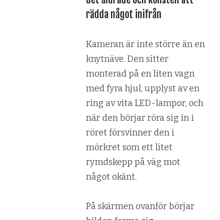
rädda något inifrån
Kameran är inte större än en
knytnäve. Den sitter
monterad på en liten vagn
med fyra hjul, upplyst av en
ring av vita LED-lampor, och
när den börjar röra sig in i
röret försvinner den i
mörkret som ett litet
rymdskepp på väg mot
något okänt.
På skärmen ovanför börjar