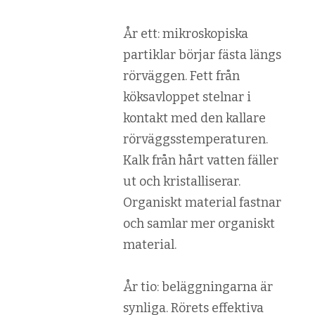
År ett: mikroskopiska
partiklar börjar fästa längs
rörväggen. Fett från
köksavloppet stelnar i
kontakt med den kallare
rörväggsstemperaturen.
Kalk från hårt vatten fäller
ut och kristalliserar.
Organiskt material fastnar
och samlar mer organiskt
material.
År tio: beläggningarna är
synliga. Rörets effektiva