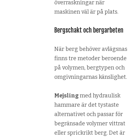
överraskningar när
maskinen väl är på plats.
Bergschakt och bergarbeten
När berg behöver avlägsnas
finns tre metoder beroende
på volymen, bergtypen och
omgivningarnas känslighet.
Mejsling
med hydraulisk
hammare är det tystaste
alternativet och passar för
begränsade volymer vittrat
eller sprickrikt berg. Det är