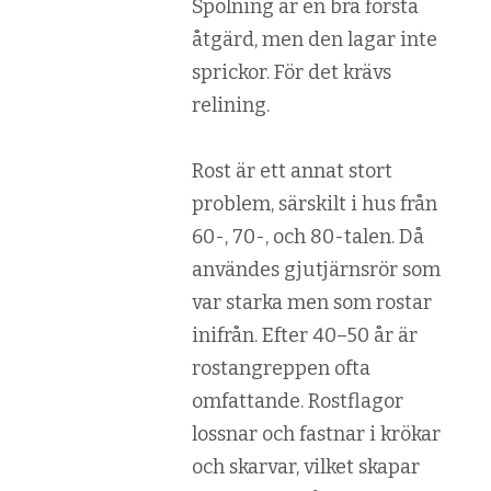
Spolning är en bra första
åtgärd, men den lagar inte
sprickor. För det krävs
relining.
Rost är ett annat stort
problem, särskilt i hus från
60-, 70-, och 80-talen. Då
användes gjutjärnsrör som
var starka men som rostar
inifrån. Efter 40–50 år är
rostangreppen ofta
omfattande. Rostflagor
lossnar och fastnar i krökar
och skarvar, vilket skapar