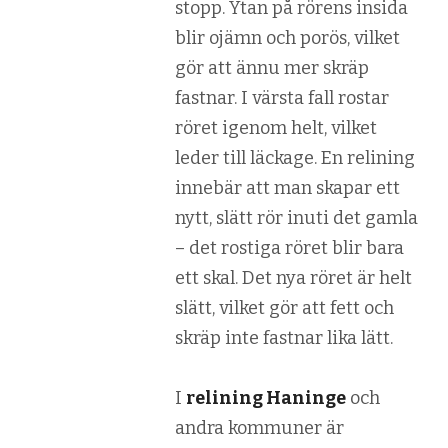
stopp. Ytan på rörens insida
blir ojämn och porös, vilket
gör att ännu mer skräp
fastnar. I värsta fall rostar
röret igenom helt, vilket
leder till läckage. En relining
innebär att man skapar ett
nytt, slätt rör inuti det gamla
– det rostiga röret blir bara
ett skal. Det nya röret är helt
slätt, vilket gör att fett och
skräp inte fastnar lika lätt.
I
relining Haninge
och
andra kommuner är