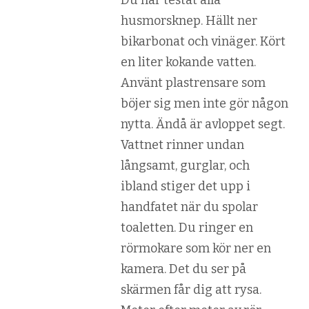
Du har testat alla
husmorsknep. Hällt ner
bikarbonat och vinäger. Kört
en liter kokande vatten.
Använt plastrensare som
böjer sig men inte gör någon
nytta. Ändå är avloppet segt.
Vattnet rinner undan
långsamt, gurglar, och
ibland stiger det upp i
handfatet när du spolar
toaletten. Du ringer en
rörmokare som kör ner en
kamera. Det du ser på
skärmen får dig att rysa.