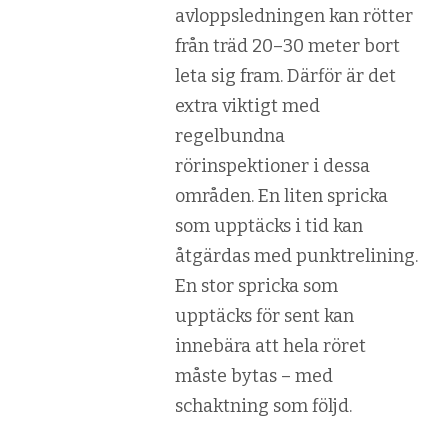
avloppsledningen kan rötter
från träd 20–30 meter bort
leta sig fram. Därför är det
extra viktigt med
regelbundna
rörinspektioner i dessa
områden. En liten spricka
som upptäcks i tid kan
åtgärdas med punktrelining.
En stor spricka som
upptäcks för sent kan
innebära att hela röret
måste bytas – med
schaktning som följd.