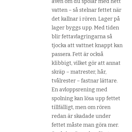
även om du spolar med hett
vatten – så stelnar fettet när
det kallnar i rören. Lager på
lager byggs upp. Med tiden
blir fettavlagringarna så
tjocka att vattnet knappt kan
passera. Fett är också
klibbigt, vilket gör att annat
skräp – matrester, hår,
tvålrester – fastnar lättare.
En avloppsrening med
spolning kan lösa upp fettet
tillfälligt, men om rören
redan är skadade under
fettet måste man göra mer.