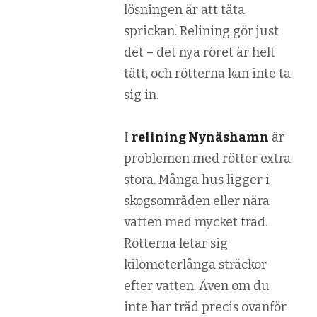
lösningen är att täta
sprickan. Relining gör just
det – det nya röret är helt
tätt, och rötterna kan inte ta
sig in.
I
relining Nynäshamn
är
problemen med rötter extra
stora. Många hus ligger i
skogsområden eller nära
vatten med mycket träd.
Rötterna letar sig
kilometerlånga sträckor
efter vatten. Även om du
inte har träd precis ovanför