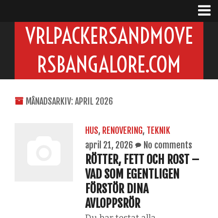
VRLPACKERSANDMOVE
RSBANGALORE.COM
MÅNADSARKIV: APRIL 2026
HUS
,
RENOVERING
,
TEKNIK
april 21, 2026
No comments
RÖTTER, FETT OCH ROST –
VAD SOM EGENTLIGEN
FÖRSTÖR DINA
AVLOPPSRÖR