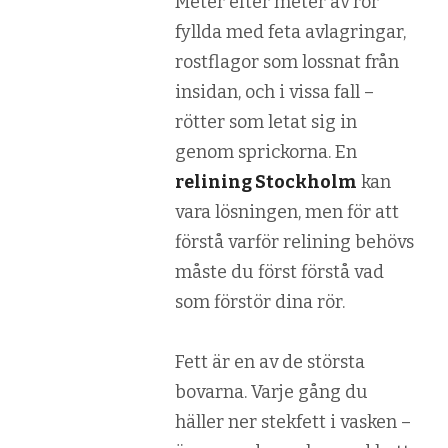
Meter efter meter av rör
fyllda med feta avlagringar,
rostflagor som lossnat från
insidan, och i vissa fall –
rötter som letat sig in
genom sprickorna. En
relining Stockholm
kan
vara lösningen, men för att
förstå varför relining behövs
måste du först förstå vad
som förstör dina rör.
Fett är en av de största
bovarna. Varje gång du
häller ner stekfett i vasken –