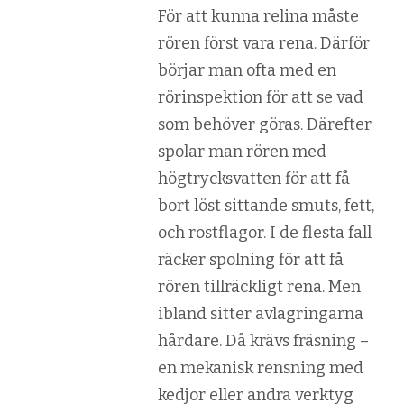
För att kunna relina måste
rören först vara rena. Därför
börjar man ofta med en
rörinspektion för att se vad
som behöver göras. Därefter
spolar man rören med
högtrycksvatten för att få
bort löst sittande smuts, fett,
och rostflagor. I de flesta fall
räcker spolning för att få
rören tillräckligt rena. Men
ibland sitter avlagringarna
hårdare. Då krävs fräsning –
en mekanisk rensning med
kedjor eller andra verktyg