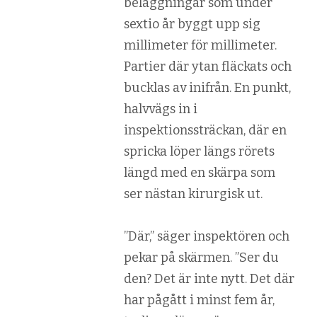
beläggningar som under
sextio år byggt upp sig
millimeter för millimeter.
Partier där ytan fläckats och
bucklas av inifrån. En punkt,
halvvägs in i
inspektionssträckan, där en
spricka löper längs rörets
längd med en skärpa som
ser nästan kirurgisk ut.
”Där,” säger inspektören och
pekar på skärmen. ”Ser du
den? Det är inte nytt. Det där
har pågått i minst fem år,