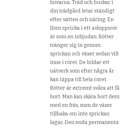
bovarna. Träd och buskar i
din trädgård letar ständigt
efter vatten och näring. En
liten spricka i ett avloppsrör
är som en inbjudan. Rötter
tränger sig in genom
sprickan och växer sedan vilt
inne i röret. De bildar ett
nätverk som efter några år
kan täppa till hela röret.
Rötter är extremt svåra att få
bort. Man kan skära bort dem
med en fräs, men de växer
tillbaka om inte sprickan
lagas. Den enda permanenta