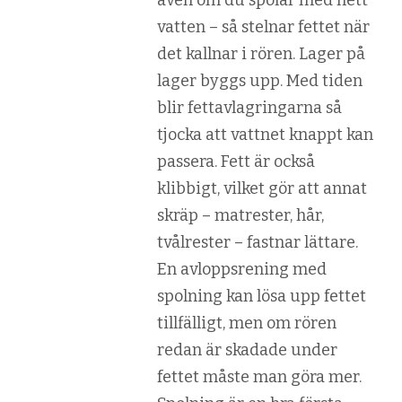
vatten – så stelnar fettet när
det kallnar i rören. Lager på
lager byggs upp. Med tiden
blir fettavlagringarna så
tjocka att vattnet knappt kan
passera. Fett är också
klibbigt, vilket gör att annat
skräp – matrester, hår,
tvålrester – fastnar lättare.
En avloppsrening med
spolning kan lösa upp fettet
tillfälligt, men om rören
redan är skadade under
fettet måste man göra mer.