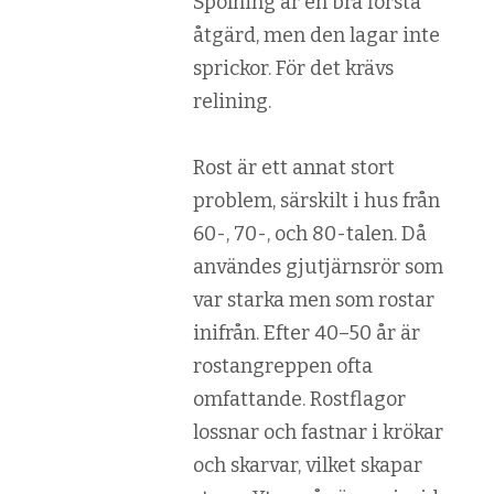
Spolning är en bra första
åtgärd, men den lagar inte
sprickor. För det krävs
relining.
Rost är ett annat stort
problem, särskilt i hus från
60-, 70-, och 80-talen. Då
användes gjutjärnsrör som
var starka men som rostar
inifrån. Efter 40–50 år är
rostangreppen ofta
omfattande. Rostflagor
lossnar och fastnar i krökar
och skarvar, vilket skapar