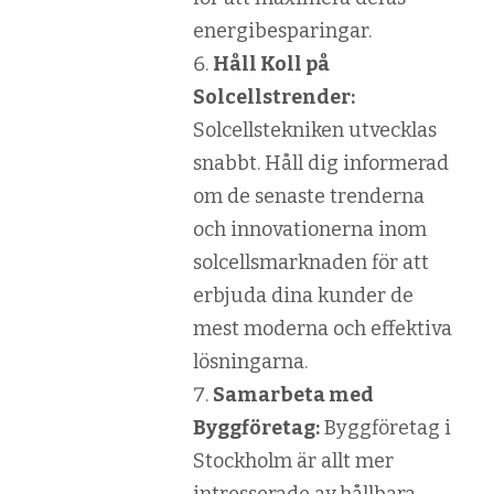
energibesparingar.
Håll Koll på
Solcellstrender:
Solcellstekniken utvecklas
snabbt. Håll dig informerad
om de senaste trenderna
och innovationerna inom
solcellsmarknaden för att
erbjuda dina kunder de
mest moderna och effektiva
lösningarna.
Samarbeta med
Byggföretag:
Byggföretag i
Stockholm är allt mer
intresserade av hållbara