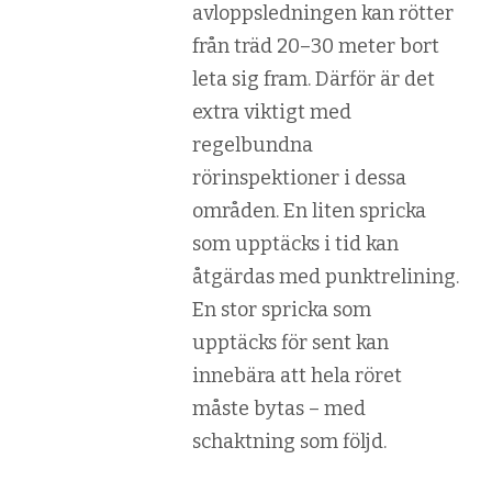
avloppsledningen kan rötter
från träd 20–30 meter bort
leta sig fram. Därför är det
extra viktigt med
regelbundna
rörinspektioner i dessa
områden. En liten spricka
som upptäcks i tid kan
åtgärdas med punktrelining.
En stor spricka som
upptäcks för sent kan
innebära att hela röret
måste bytas – med
schaktning som följd.