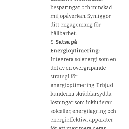
besparingar och minskad
miljöpåverkan. Synliggör
ditt engagemang för
hållbarhet.
Satsa på
Energioptimering:
Integrera solenergi som en
del av en övergripande
strategi för
energioptimering. Erbjud
kunderna skräddarsydda
lösningar som inkluderar
solceller, energilagring och
energieffektiva apparater
för att maximera deras