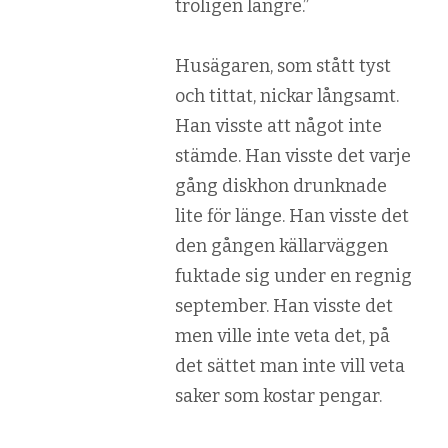
troligen längre.”
Husägaren, som stått tyst
och tittat, nickar långsamt.
Han visste att något inte
stämde. Han visste det varje
gång diskhon drunknade
lite för länge. Han visste det
den gången källarväggen
fuktade sig under en regnig
september. Han visste det
men ville inte veta det, på
det sättet man inte vill veta
saker som kostar pengar.