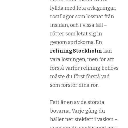
fyllda med feta avlagringar,
rostflagor som lossnat från
insidan, och i vissa fall –
rötter som letat sig in
genom sprickorna. En
relining Stockholm
kan
vara lösningen, men för att
förstå varför relining behövs
måste du först förstå vad
som förstör dina rör.
Fett är en av de största
bovarna. Varje gång du
häller ner stekfett i vasken –
även om du spolar med hett