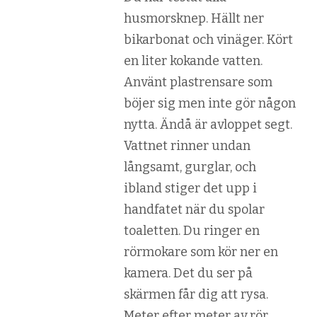
husmorsknep. Hällt ner
bikarbonat och vinäger. Kört
en liter kokande vatten.
Använt plastrensare som
böjer sig men inte gör någon
nytta. Ändå är avloppet segt.
Vattnet rinner undan
långsamt, gurglar, och
ibland stiger det upp i
handfatet när du spolar
toaletten. Du ringer en
rörmokare som kör ner en
kamera. Det du ser på
skärmen får dig att rysa.
Meter efter meter av rör