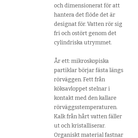
och dimensionerat för att
hantera det flöde det är
designat för. Vatten rör sig
fri och ostört genom det
cylindriska utrymmet.
År ett: mikroskopiska
partiklar börjar fästa längs
rörväggen. Fett från
köksavloppet stelnar i
kontakt med den kallare
rörväggsstemperaturen.
Kalk från hårt vatten fäller
ut och kristalliserar.
Organiskt material fastnar