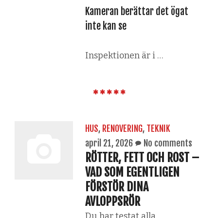
Kameran berättar det ögat
inte kan se
Inspektionen är i …
HUS
,
RENOVERING
,
TEKNIK
april 21, 2026
No comments
RÖTTER, FETT OCH ROST –
VAD SOM EGENTLIGEN
FÖRSTÖR DINA
AVLOPPSRÖR
Du har testat alla