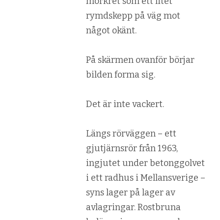
mörkret som ett litet
rymdskepp på väg mot
något okänt.
På skärmen ovanför börjar
bilden forma sig.
Det är inte vackert.
Längs rörväggen – ett
gjutjärnsrör från 1963,
ingjutet under betonggolvet
i ett radhus i Mellansverige –
syns lager på lager av
avlagringar. Rostbruna