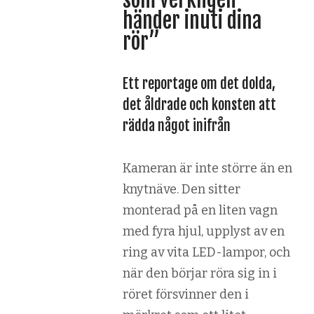
händer inuti dina
rör”
Ett reportage om det dolda,
det åldrade och konsten att
rädda något inifrån
Kameran är inte större än en
knytnäve. Den sitter
monterad på en liten vagn
med fyra hjul, upplyst av en
ring av vita LED-lampor, och
när den börjar röra sig in i
röret försvinner den i