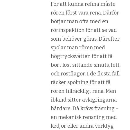
För att kunna relina måste
rören först vara rena. Därför
börjar man ofta med en
rörinspektion för att se vad
som behöver göras. Därefter
spolar man rören med
högtrycksvatten för att få
bort löst sittande smuts, fett,
och rostflagor. I de flesta fall
räcker spolning för att få
rören tillräckligt rena. Men
ibland sitter avlagringarna
hårdare. Då krävs fräsning –
en mekanisk rensning med
kedjor eller andra verktyg