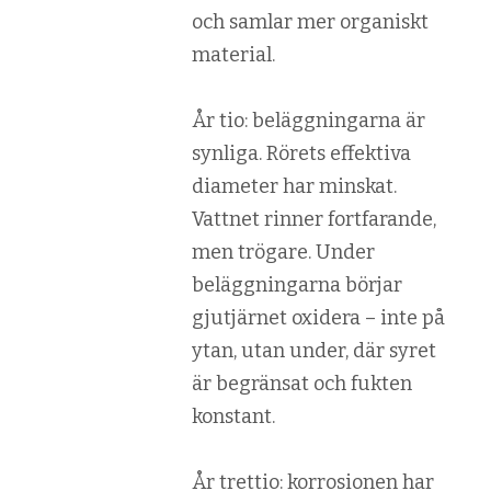
och samlar mer organiskt
material.
År tio: beläggningarna är
synliga. Rörets effektiva
diameter har minskat.
Vattnet rinner fortfarande,
men trögare. Under
beläggningarna börjar
gjutjärnet oxidera – inte på
ytan, utan under, där syret
är begränsat och fukten
konstant.
År trettio: korrosionen har