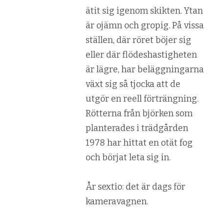
ätit sig igenom skikten. Ytan
är ojämn och gropig. På vissa
ställen, där röret böjer sig
eller där flödeshastigheten
är lägre, har beläggningarna
växt sig så tjocka att de
utgör en reell förträngning.
Rötterna från björken som
planterades i trädgården
1978 har hittat en otät fog
och börjat leta sig in.
År sextio: det är dags för
kameravagnen.