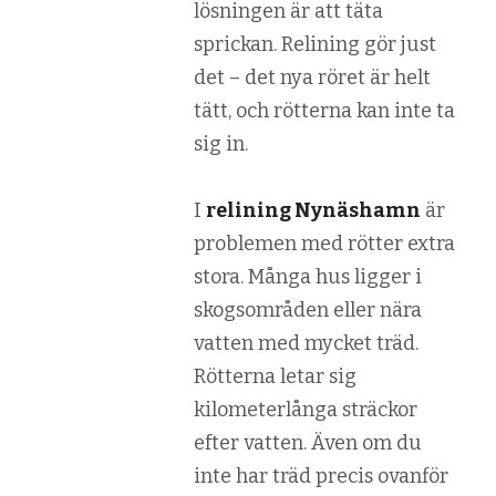
lösningen är att täta
sprickan. Relining gör just
det – det nya röret är helt
tätt, och rötterna kan inte ta
sig in.
I
relining Nynäshamn
är
problemen med rötter extra
stora. Många hus ligger i
skogsområden eller nära
vatten med mycket träd.
Rötterna letar sig
kilometerlånga sträckor
efter vatten. Även om du
inte har träd precis ovanför