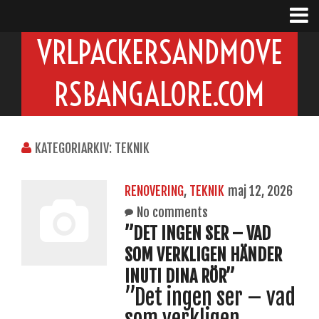
VRLPACKERSANDMOVE
RSBANGALORE.COM
KATEGORIARKIV: TEKNIK
RENOVERING
,
TEKNIK
maj 12, 2026
No comments
”DET INGEN SER – VAD
SOM VERKLIGEN HÄNDER
INUTI DINA RÖR”
”Det ingen ser – vad
som verkligen